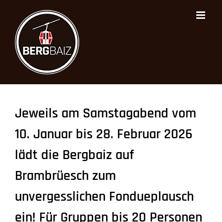
Zum
Inhalt
springen
Jeweils am Samstagabend vom
10. Januar bis 28. Februar 2026
lädt die Bergbaiz auf
Brambrüesch zum
unvergesslichen Fondueplausch
ein! Für Gruppen bis 20 Personen